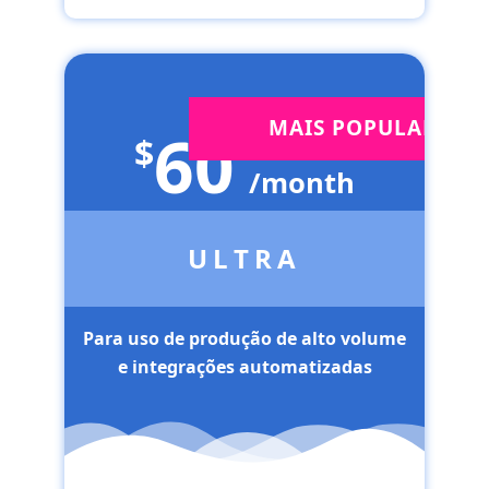
MAIS POPULAR
60
$
/month
ULTRA
Para uso de produção de alto volume
e integrações automatizadas