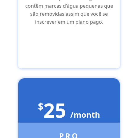
contêm marcas d'água pequenas que
são removidas assim que você se
inscrever em um plano pago.
Através do RapidAPI >>
25
$
/month
PRO